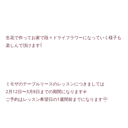
生花で作ってお家で段々ドライフラワーになっていく様子も
楽しんで頂けます𓋂
ミモザのテーブルリースのレッスンにつきましては
2月12日〜3月8日までの期間になります𖧷
ご予約はレッスン希望日の1週間前までになります𓊯