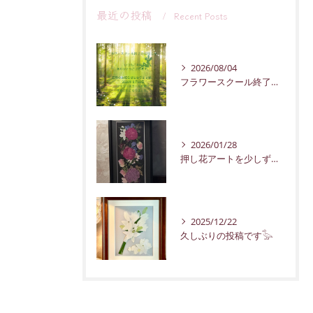
最近の投稿
Recent Posts
2026/08/04
フラワースクール終了のお知らせ
2026/01/28
押し花アートを少しずつ紹介していきます。
2025/12/22
久しぶりの投稿です𓅭