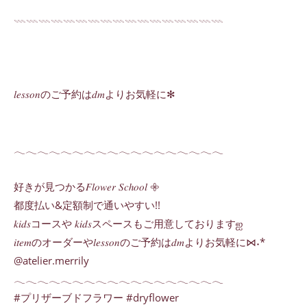
𓇠𓇠𓇠𓇠𓇠𓇠𓇠𓇠𓇠𓇠𓇠𓇠𓇠𓇠𓇠𓇠𓇠
𝑙𝑒𝑠𝑠𝑜𝑛のご予約は𝑑𝑚よりお気軽に✻
𓂃𓂃𓂃𓂃𓂃𓂃𓂃𓂃𓂃𓂃𓂃𓂃𓂃𓂃𓂃𓂃𓂃𓂃
好きが見つかる𝐹𝑙𝑜𝑤𝑒𝑟 𝑆𝑐ℎ𝑜𝑜𝑙 𖧷
都度払い&定額制で通いやすい!!
𝑘𝑖𝑑𝑠コースや 𝑘𝑖𝑑𝑠スペースもご用意しておりますஐ
𝑖𝑡𝑒𝑚のオーダーや𝑙𝑒𝑠𝑠𝑜𝑛のご予約は𝑑𝑚よりお気軽に⋈˖*
@atelier.merrily
𓂃𓂃𓂃𓂃𓂃𓂃𓂃𓂃𓂃𓂃𓂃𓂃𓂃𓂃𓂃𓂃𓂃𓂃
#プリザーブドフラワー #dryflower