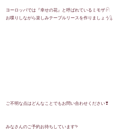
ヨーロッパでは『幸せの花』と呼ばれているミモザ𓍯
お喋りしながら楽しみテーブルリースを作りましょう𓊮
ご不明な点はどんなことでもお問い合わせください❣︎
みなさんのご予約お待ちしています𖧧