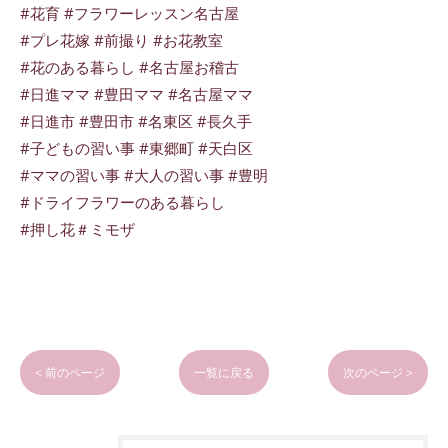
#花育 #フラワーレッスン名古屋
#プレ花嫁 #前撮り #お花教室
#花のある暮らし #名古屋お稽古
#日進ママ #豊田ママ #名古屋ママ
#日進市 #豊田市 #名東区 #長久手
#子どもの習い事 #東郷町 #天白区
#ママの習い事 #大人の習い事 #豊明
#ドライフラワーのある暮らし
#押し花＃ミモザ
< 前のページ
一覧に戻る
次のページ >