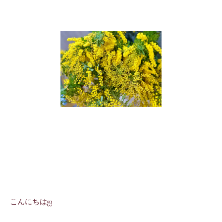
こんにちはஐ