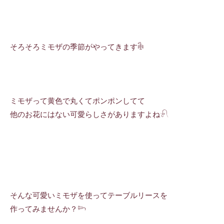
そろそろミモザの季節がやってきます𓇗
ミモザって黄色で丸くてポンポンしてて
他のお花にはない可愛らしさがありますよね𓍯
そんな可愛いミモザを使ってテーブルリースを
作ってみませんか？𓆸