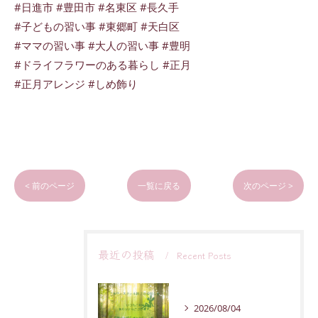
#日進市 #豊田市 #名東区 #長久手
#子どもの習い事 #東郷町 #天白区
#ママの習い事 #大人の習い事 #豊明
#ドライフラワーのある暮らし #正月
#正月アレンジ #しめ飾り
< 前のページ
一覧に戻る
次のページ >
最近の投稿
Recent Posts
2026/08/04