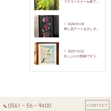
フラワースクール終了のお知らせ
2026/01/28
押し花アートを少しずつ紹介していきます。
2025/12/22
久しぶりの投稿です𓅭
0561‐56‐9400
CONTACT