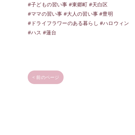
#子どもの習い事 #東郷町 #天白区
#ママの習い事 #大人の習い事 #豊明
#ドライフラワーのある暮らし #ハロウィン
#ハス #蓮台
< 前のページ