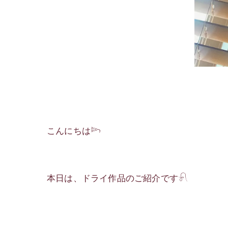
こんにちは𓆸
本日は、ドライ作品のご紹介です𓍯