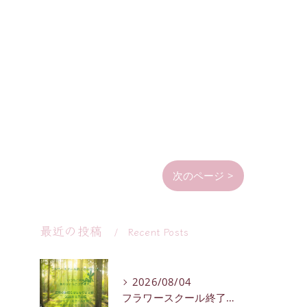
次のページ >
最近の投稿
Recent Posts
2026/08/04
フラワースクール終了のお知らせ