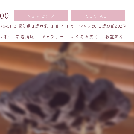
00
ショッピング
CONTACT
470-0113 愛知県日進市栄1丁目1411 オーシャン50 日進駅前202号
ン料
新着情報
ギャラリー
よくある質問
教室案内