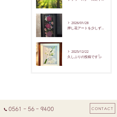
2026/01/28
押し花アートを少しずつ紹介していきます。
2025/12/22
久しぶりの投稿です𓅭
0561‐56‐9400
CONTACT