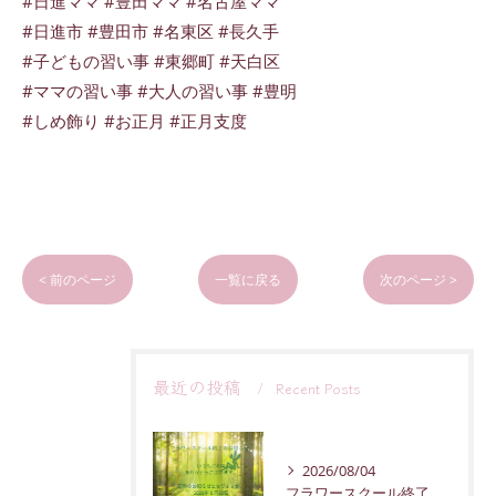
#日進ママ #豊田ママ #名古屋ママ
#日進市 #豊田市 #名東区 #長久手
#子どもの習い事 #東郷町 #天白区
#ママの習い事 #大人の習い事 #豊明
#しめ飾り #お正月 #正月支度
< 前のページ
一覧に戻る
次のページ >
最近の投稿
Recent Posts
2026/08/04
フラワースクール終了のお知らせ