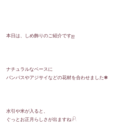
本日は、しめ飾りのご紹介ですஐ
ナチュラルなベースに
パンパスやアジサイなどの花材を合わせました❃
水引や米が入ると、
ぐっとお正月らしさが出ますね𓍯