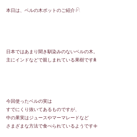
本日は、ベルの木ポットのご紹介𓍯
日本ではあまり聞き馴染みのないベルの木。
主にインドなどで親しまれている果樹です𖠰
今回使ったベルの実は
すでにくり抜いてあるものですが、
中の果実はジュースやマーマレードなど
さまざまな方法で食べられているようです𖧷