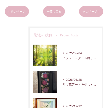
< 前のページ
一覧に戻る
次のページ >
最近の投稿
Recent Posts
2026/08/04
フラワースクール終了のお知らせ
2026/01/28
押し花アートを少しずつ紹介していきます。
2025/12/22