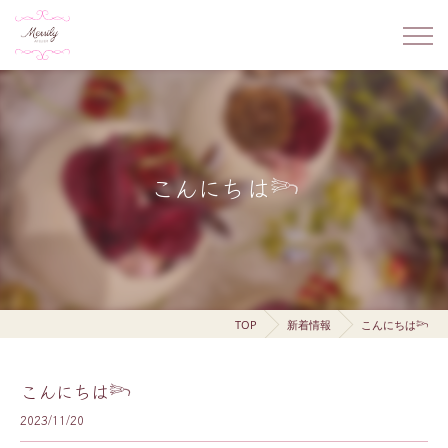
こんにちは𓆸
TOP
新着情報
こんにちは𓆸
こんにちは𓆸
2023/11/20