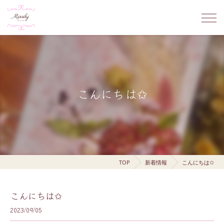
こんにちは✩
TOP
新着情報
こんにちは✩
こんにちは✩
2023/09/05