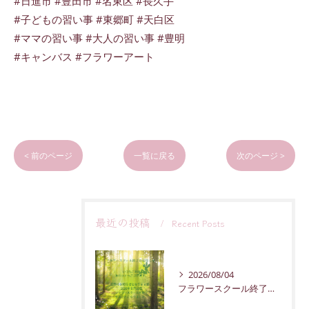
#日進市 #豊田市 #名東区 #長久手
#子どもの習い事 #東郷町 #天白区
#ママの習い事 #大人の習い事 #豊明
#キャンバス #フラワーアート
< 前のページ
一覧に戻る
次のページ >
最近の投稿
Recent Posts
2026/08/04
フラワースクール終了のお知らせ