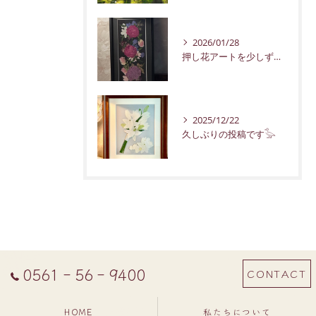
2026/01/28
押し花アートを少しずつ紹介していきます。
2025/12/22
久しぶりの投稿です𓅭
0561‐56‐9400
CONTACT
HOME
私たちについて