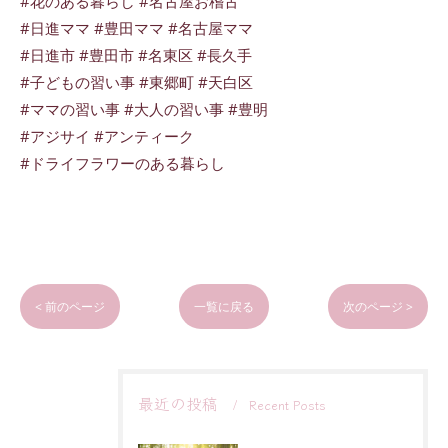
#花のある暮らし #名古屋お稽古
#日進ママ #豊田ママ #名古屋ママ
#日進市 #豊田市 #名東区 #長久手
#子どもの習い事 #東郷町 #天白区
#ママの習い事 #大人の習い事 #豊明
#アジサイ #アンティーク
#ドライフラワーのある暮らし
< 前のページ
一覧に戻る
次のページ >
最近の投稿
Recent Posts