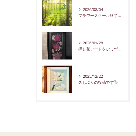
2026/08/04
フラワースクール終了のお知らせ
2026/01/28
押し花アートを少しずつ紹介していきます。
2025/12/22
久しぶりの投稿です𓅭