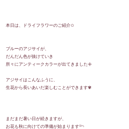
本日は、ドライフラワーのご紹介✩
ブルーのアジサイが、
だんだん色が抜けていき
所々にアンティークカラーが出てきました𖧷
アジサイはこんなふうに、
生花から長いあいだ楽しむことができます✾
まだまだ暑い日が続きますが、
お花も秋に向けての準備が始まります𓆸