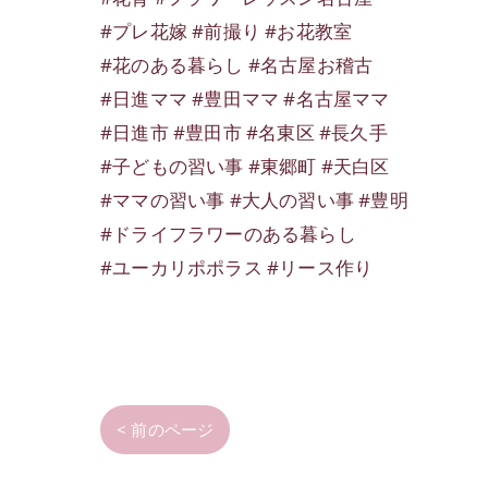
#プレ花嫁 #前撮り #お花教室
#花のある暮らし #名古屋お稽古
#日進ママ #豊田ママ #名古屋ママ
#日進市 #豊田市 #名東区 #長久手
#子どもの習い事 #東郷町 #天白区
#ママの習い事 #大人の習い事 #豊明
#ドライフラワーのある暮らし
#ユーカリポポラス #リース作り
< 前のページ