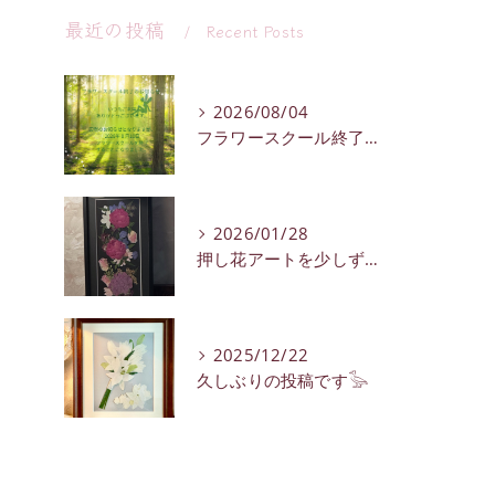
最近の投稿
Recent Posts
2026/08/04
フラワースクール終了のお知らせ
2026/01/28
押し花アートを少しずつ紹介していきます。
2025/12/22
久しぶりの投稿です𓅭