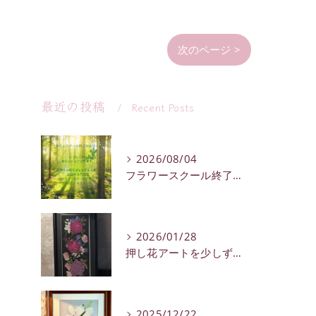
次のページ >
最近の投稿
Recent Posts
2026/08/04
フラワースクール終了のお知らせ
2026/01/28
押し花アートを少しずつ紹介していきます。
2025/12/22