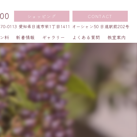
00
ショッピング
CONTACT
470-0113 愛知県日進市栄1丁目1411 オーシャン50 日進駅前202号
ン料
新着情報
ギャラリー
よくある質問
教室案内