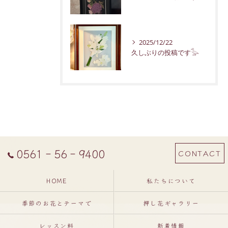
2025/12/22
久しぶりの投稿です𓅭
0561‐56‐9400
CONTACT
HOME
私たちについて
季節のお花とテーマで
押し花ギャラリー
レッスン料
新着情報