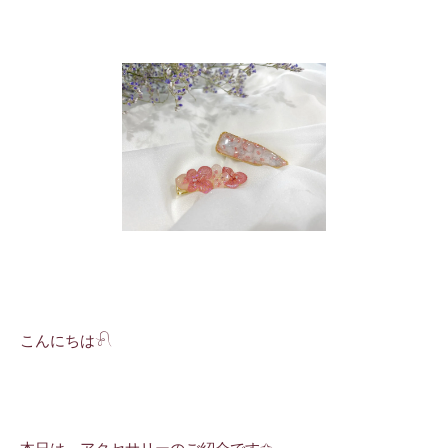
こんにちは𓍯
本日は、アクセサリーのご紹介です✩