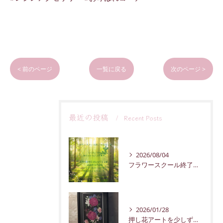
< 前のページ
一覧に戻る
次のページ >
最近の投稿
Recent Posts
2026/08/04
フラワースクール終了のお知らせ
2026/01/28
押し花アートを少しずつ紹介していきます。