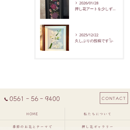
2026/01/28
押し花アートを少しずつ紹介していきます。
2025/12/22
久しぶりの投稿です𓅭
0561‐56‐9400
CONTACT
HOME
私たちについて
季節のお花とテーマで
押し花ギャラリー