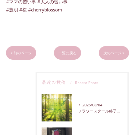
#ママの習い事 #大人の習い事
#豊明 #桜 #cherryblossom
< 前のページ
一覧に戻る
次のページ >
最近の投稿
Recent Posts
2026/08/04
フラワースクール終了のお知らせ