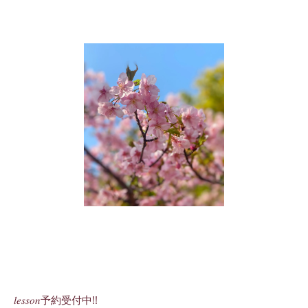
𝑙𝑒𝑠𝑠𝑜𝑛予約受付中!!