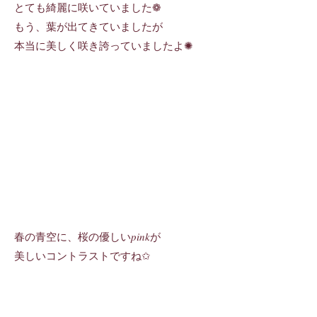
とても綺麗に咲いていました❁
もう、葉が出てきていましたが
本当に美しく咲き誇っていましたよ✺
春の青空に、桜の優しい𝑝𝑖𝑛𝑘が
美しいコントラストですね✩