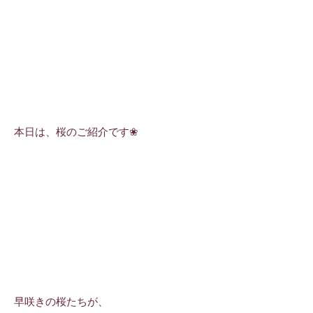
本日は、桜のご紹介です❀
早咲きの桜たちが、