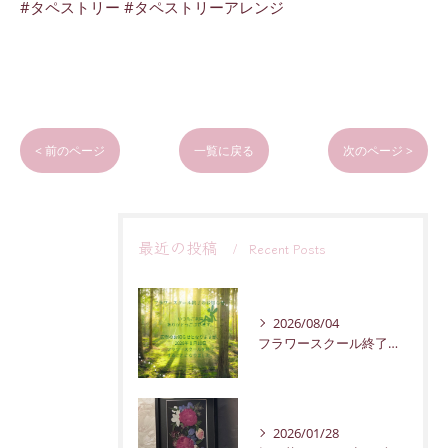
#タペストリー #タペストリーアレンジ
< 前のページ
一覧に戻る
次のページ >
最近の投稿
Recent Posts
2026/08/04
フラワースクール終了のお知らせ
2026/01/28