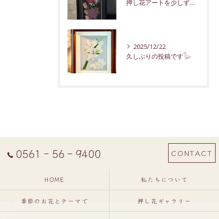
押し花アートを少しずつ紹介していきます。
2025/12/22
久しぶりの投稿です𓅭
0561‐56‐9400
CONTACT
HOME
私たちについて
季節のお花とテーマで
押し花ギャラリー