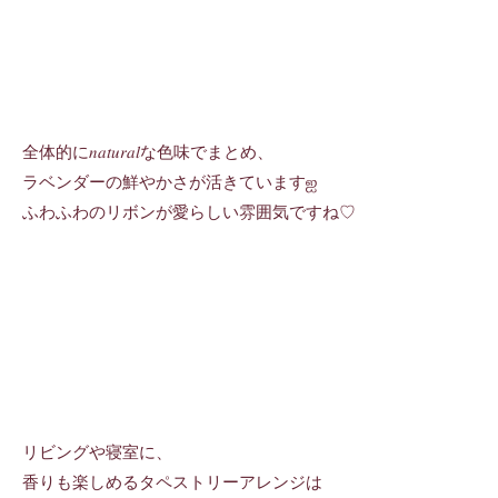
全体的に𝑛𝑎𝑡𝑢𝑟𝑎𝑙な色味でまとめ、
ラベンダーの鮮やかさが活きていますஐ
ふわふわのリボンが愛らしい雰囲気ですね♡
リビングや寝室に、
香りも楽しめるタペストリーアレンジは