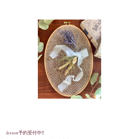
𝑙𝑒𝑠𝑠𝑜𝑛予約受付中!!