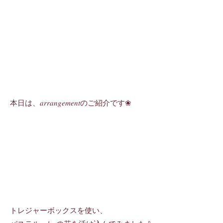
本日は、𝑎𝑟𝑟𝑎𝑛𝑔𝑒𝑚𝑒𝑛𝑡のご紹介です❀
トレジャーボックスを使い、