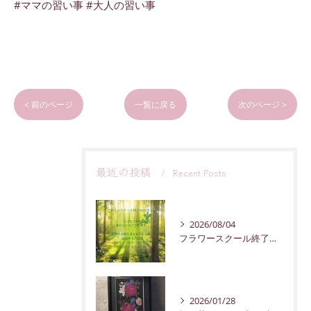
#ママの習い事 #大人の習い事
< 前のページ
一覧に戻る
次のページ >
最近の投稿
Recent Posts
2026/08/04
フラワースクール終了のお知らせ
2026/01/28