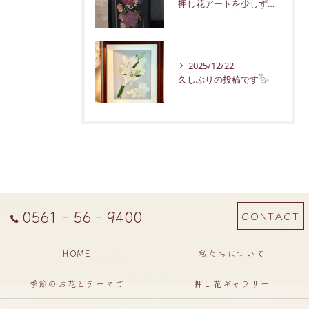
押し花アートを少しずつ紹介していきます。
2025/12/22
久しぶりの投稿です𓅭
0561‐56‐9400
CONTACT
HOME
私たちについて
季節のお花とテーマで
押し花ギャラリー