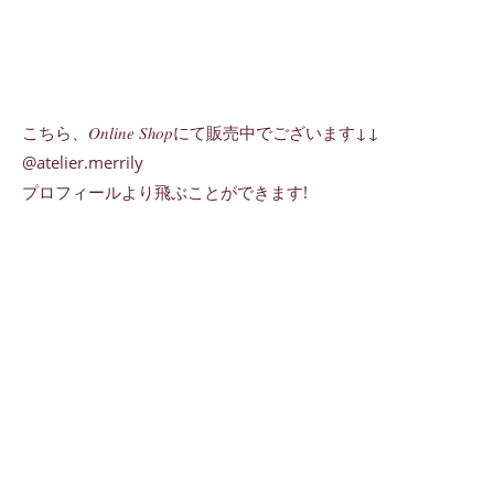
こちら、𝑂𝑛𝑙𝑖𝑛𝑒 𝑆ℎ𝑜𝑝にて販売中でございます↓↓
@atelier.merrily
プロフィールより飛ぶことができます!